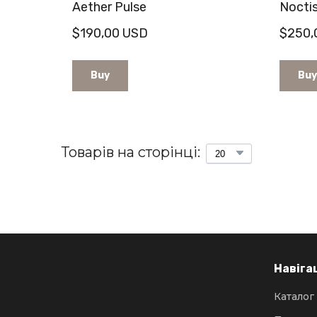
Aether Pulse
Nocti
$190,00 USD
$250,
Buy
Buy
Товарів на сторінці:
Навіга
Каталог